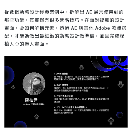
從數個動態設計經典案例中，拆解出 AE 最常使用到的
那些功能，其實還有很多進階技巧。在面對複雜的設計
畫面，要如何解構元素，透過 AE 與其他 Adobe 軟體搭
配，才能為做出最細緻的動態設計做準備，並且完成深
植人心的迷人畫面。