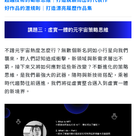
超越技術的動態思維｜打造脫穎而出的代表作
好作品的潛規則｜打造漂亮履歷作品集
不蹭元宇宙熱度怎麼行？無數個新名詞如小行星向我們
襲來，對人們認知造成衝擊，新領域與新需求層出不
窮，接下來又將如何應對這些新改變？不斷進化的策略
思維，是我們最強大的武器，隨時與新技術搭配，乘著
時代趨勢往前邁進，我們將從虛實整合邁入到虛實一體
的新境界。