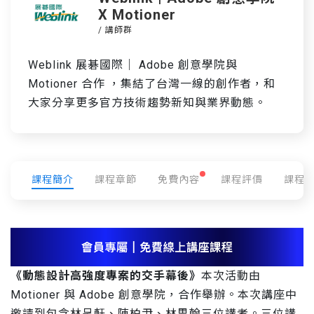
X Motioner
/ 講師群
Weblink 展碁國際｜ Adobe 創意學院與
Motioner 合作 ，集結了台灣一線的創作者，和
大家分享更多官方技術趨勢新知與業界動態。
課程簡介
課程章節
免費內容
課程評價
課程
《動態設計高強度專案的交手幕後》
本次活動由
Motioner 與 Adobe 創意學院，合作舉辦。本次講座中
邀請到包含林呈軒、陳柏尹、林思翰三位講者。三位講