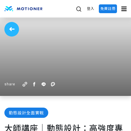
登入
免費註冊
share
動態設計全面實戰
大師講座｜動態設計：高強度專