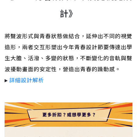
計》
將聲波形式與青春狀態做結合，延伸出不同的視覺
造形，兩者交互形塑出今年青春設計節要傳達出學
生大膽、活潑、多變的狀態，不斷變化的音軌與聲
波擾動畫面的安定性，營造出青春的躁動感。
▸
詳細設計解析