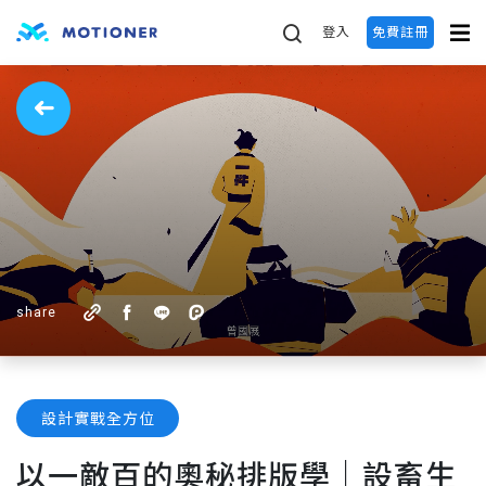
登入
免費註冊
share
設計實戰全方位
以一敵百的奧秘排版學｜設畜生