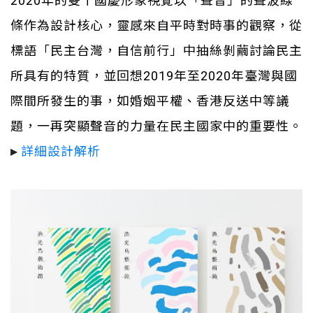
2020年的雙十國慶形象視覺以「聲音」的聲波線
條作為設計核心，靈感來自平時對時事的觀察，從
標語「民主台灣，自信前行」中抽絲剝繭討論民主
所具有的特質，並回想2019年至2020年臺灣與國
際間所發生的事，如婚姻平權、香港反送中等議
題，一再突顯聲音的力量在民主國家中的重要性。
▸
詳細設計解析