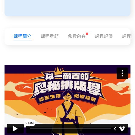
課程簡介
課程章節
免費內容
課程評價
課程