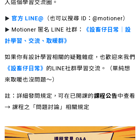
入這個學習交流圈。
官方 LINE@
（也可以搜尋 ID：@motioner）
▶
Motioner 匿名 LINE 
社群：
《設畜仔日常｜設
▶
計學習、交流、取暖群》
如果你有設計學習相關的疑難雜症，也歡迎來我們
《設畜仔日常》
的LINE社群學習交流。（單純想
來取暖也沒問題～）
註：詳細發問規定，可在已開課的
課程公告
中查看 
→ 課程之「問題討論」相關規定