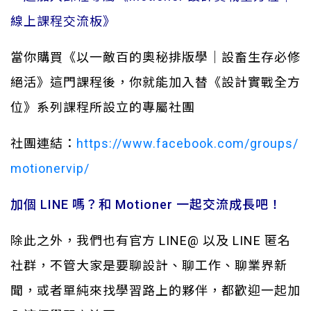
線上課程交流板》
當你購買《以一敵百的奧秘排版學｜設畜生存必修
絕活》這門課程後，你就能加入替《設計實戰全方
位》系列課程所設立的專屬社團
社團連結：
https://www.facebook.com/groups/
motionervip/
加個
LINE
嗎？和
Motioner
一起交流成長吧！
除此之外，我們也有官方
LINE@
以及
LINE
匿名
社群，不管大家是要聊設計、聊工作、聊業界新
聞，或者單純來找學習路上的夥伴，都歡迎一起加