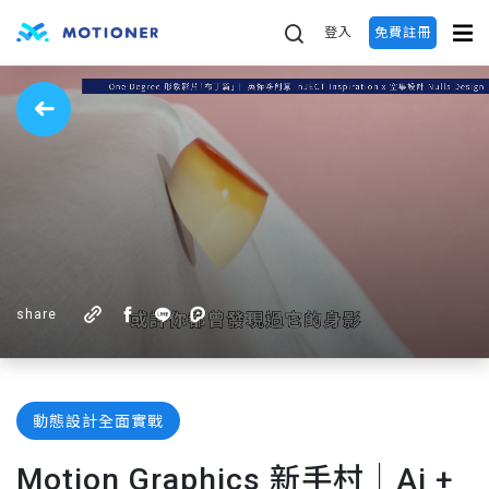
登入
免費註冊
share
動態設計全面實戰
Motion Graphics 新手村｜Ai +