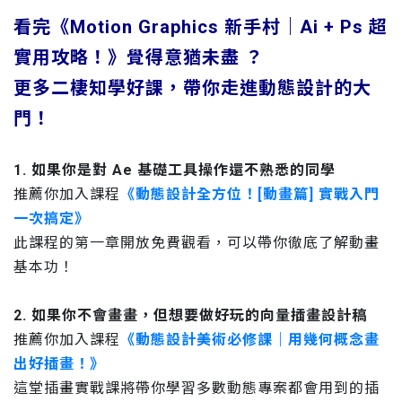
看完《Motion Graphics 新手村｜Ai + Ps 超
實用攻略！》覺得意猶未盡 ？
更多二棲知學好課，帶你走進動態設計的大
門！
1. 如果你是對 Ae 基礎工具操作還不熟悉的同學
推薦你加入課程
《動態設計全方位！[動畫篇] 實戰入門
一次搞定》
此課程的第一章開放免費觀看，可以帶你徹底了解動畫
基本功！
2. 如果你不會畫畫，但想要做好玩的向量插畫設計稿
推薦你加入課程
《動態設計美術必修課｜用幾何概念畫
出好插畫！》
這堂插畫實戰課將帶你學習多數動態專案都會用到的插