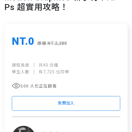
Ps 超實用攻略！
NT.0
原價 NT.2,280
課程長度
共40 分鐘
學生人數
有7,725 位同學
100 人也正在觀看
免費加入