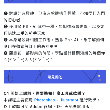
❶ 對設計有興趣，但沒有軟體操作經驗、不知從何入門
的初心者
❷ 使用過 PS、Ai 其中一種，想知道兩者差異，以及如
何快速上手的新手玩家
❸ 本身是設計相關工作者，熟悉 Ps、Ai ，想了解如何
應用在動態設計上的高階勇者
❹ 願意花一部影集的時間，學點設計相關知識的每個你
♡(*´∀｀*)⼈人(*´∀｀*)♡
Q1 開始上課前，需要準備什麼工具或軟體？
本課程主要使用
Photoshop
、
Illustrator
進行教學，
以上軟體可至 Adobe 官網下載七天免費試用版。