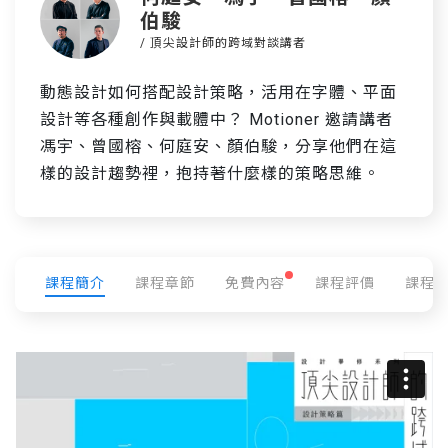
伯駿
/ 頂尖設計師的跨域對談講者
動態設計如何搭配設計策略，活用在字體、平面
設計等各種創作與載體中？ Motioner 邀請講者
馮宇、曾國榕、何庭安、顏伯駿，分享他們在這
樣的設計趨勢裡，抱持著什麼樣的策略思維。
課程簡介
課程章節
免費內容
課程評價
課程