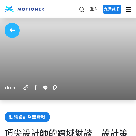
登入
免費註冊
share
動態設計全面實戰
頂尖設計師的跨域對談｜設計策