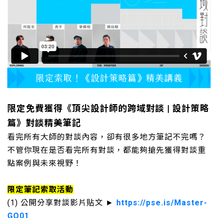
限定免費獲得《頂尖設計師的跨域對談 | 設計策略
篇》對談精美筆記
看完所有大師的對談內容，卻有很多地方筆記不完嗎？
不管你現在是否看完所有對談，都能夠搶先獲得對談重
點案例與未來視野！
限定筆記索取活動
(1) 公開分享對談影片貼文 ►
https://pse.is/Master-
GO01