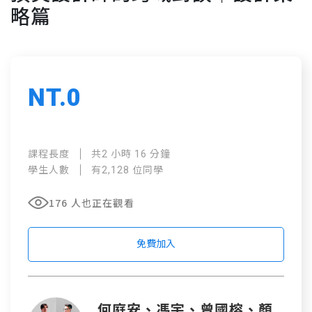
略篇
NT.0
課程長度
共2 小時 16 分鐘
學生人數
有2,128 位同學
176 人也正在觀看
免費加入
何庭安、馮宇、曾國榕、顏