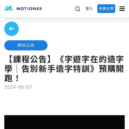
登入
免費註冊
網站公告
【課程公告】《字遊字在的造字
學｜告別新手造字特訓》預購開
跑！
2024-06-07