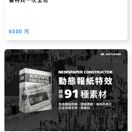
畫特效一次全包
6500 元