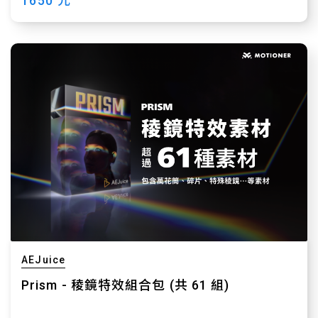
1650 元
AEJuice
Prism - 稜鏡特效組合包 (共 61 組)