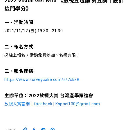
2022 Vision Get Wild
《放視五燈講 第五講｜設計
這門學分》
一、活動時間
2021/11/12 (五) 19:30 - 21:30
二、報名方式
採線上報名，活動免費參加、名額有限！
三、報名連結
https://www.surveycake.com/s/7xkzB
主辦單位：2022放視大賞 台灣產學策進會
放視大賞官網
｜
facebook
|
Kspaci100@gmail.com
share