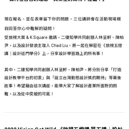
現在報名、並在表單留下你的問題，三位講師會在活動現場親
自回答你心中難解的疑問！
受放視大賞 & K Square 邀請，二棲知學共同創辦人林呈軒、陳柏
尹，以及設計發浪主理人 Chad Liu，將一起在解密在《放視五燈
講｜設計這門學分》上，分享設計學習路上的所有事！
其中，二棲知學共同創辦人林呈軒、陳柏尹，將分別分享「打造
設計教學平台的初衷」與「設立台灣動態設計獎的期待」等幕後
故事！希望藉由這次講座，能帶大家了解設計產業所面對的困
難，以及從中突破的可能！