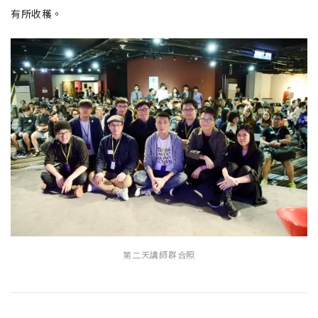
有所收穫。
第二天講師群合照