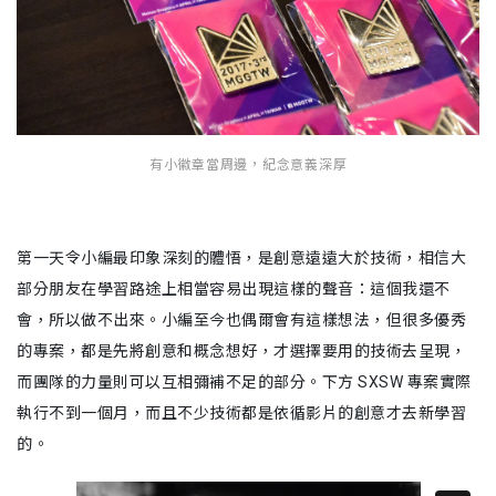
有小徽章當周邊，紀念意義深厚
第一天令小編最印象深刻的體悟，是創意遠遠大於技術，相信大
部分朋友在學習路途上相當容易出現這樣的聲音：這個我還不
會，所以做不出來。小編至今也偶爾會有這樣想法，但很多優秀
的專案，都是先將創意和概念想好，才選擇要用的技術去呈現，
而團隊的力量則可以互相彌補不足的部分。下方 SXSW 專案實際
執行不到一個月，而且不少技術都是依循影片的創意才去新學習
的。