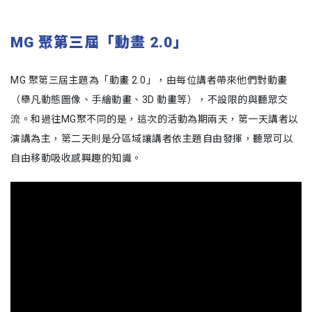
MG 聚第三屆「動畫 2.0」
MG 聚第三屆主題為「動畫 2.0」，由每位講者帶來他們對動畫
（舉凡動態圖像、手繪動畫、3D 動畫等），不設限的與聽眾交
流。和過往MG聚不同的是，這次的活動為期兩天，第一天講者以
演講為主，第二天則是分區域讓講者依主題自由發揮，聽眾可以
自由移動吸收感興趣的知識。