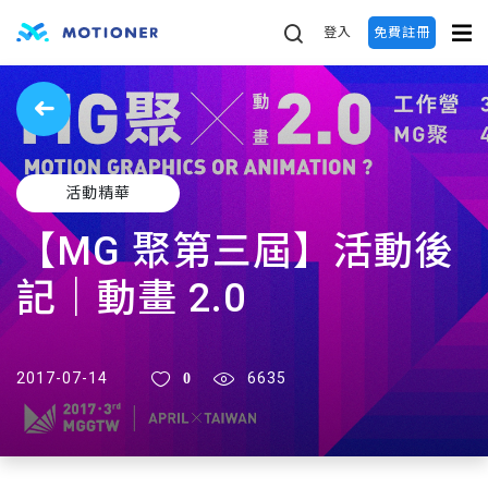
登入
免費註冊
活動精華
【MG 聚第三屆】活動後
記｜動畫 2.0
0
2017-07-14
6635