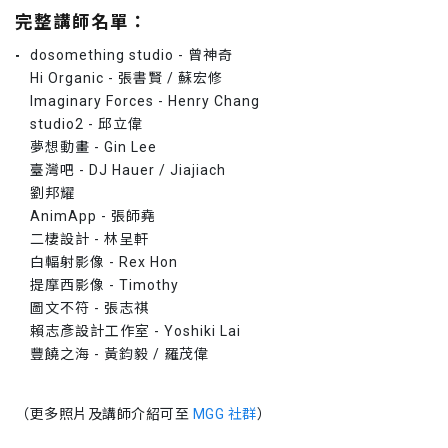
完整講師名單：
dosomething studio - 曾神奇
Hi Organic - 張書賢 / 蘇宏修
Imaginary Forces - Henry Chang
studio2 - 邱立偉
夢想動畫 - Gin Lee
臺灣吧 - DJ Hauer / Jiajiach
劉邦耀
AnimApp - 張師堯
二棲設計 - 林呈軒
白輻射影像 - Rex Hon
提摩西影像 - Timothy
圖文不符 - 張志祺
賴志彥設計工作室 - Yoshiki Lai
豐饒之海 - 黃鈞毅 / 羅茂偉
（更多照片及講師介紹可至
MGG 社群
）