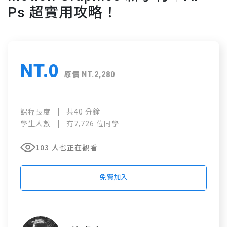
Ps 超實用攻略！
NT.0
原價 NT.2,280
課程長度
共40 分鐘
學生人數
有7,726 位同學
103 人也正在觀看
免費加入