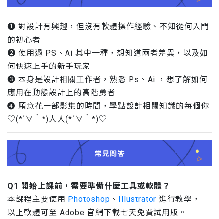
❶ 對設計有興趣，但沒有軟體操作經驗、不知從何入門
的初心者
❷ 使用過 PS、Ai 其中一種，想知道兩者差異，以及如
何快速上手的新手玩家
❸ 本身是設計相關工作者，熟悉 Ps、Ai ，想了解如何
應用在動態設計上的高階勇者
❹ 願意花一部影集的時間，學點設計相關知識的每個你
♡(*´∀｀*)⼈人(*´∀｀*)♡
Q1 開始上課前，需要準備什麼工具或軟體？
本課程主要使用
Photoshop
、
Illustrator
進行教學，
以上軟體可至 Adobe 官網下載七天免費試用版。