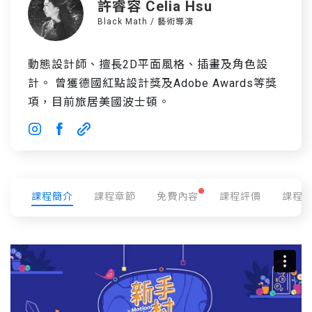
許睿容 Celia Hsu
Black Math / 藝術導演
動態設計師、擅長2D平面風格、插畫及角色設
計。 曾獲德國紅點設計獎及Adobe Awards等獎
項，目前旅居美國波士頓。
課程簡介
課程章節
免費內容
課程評價
課程