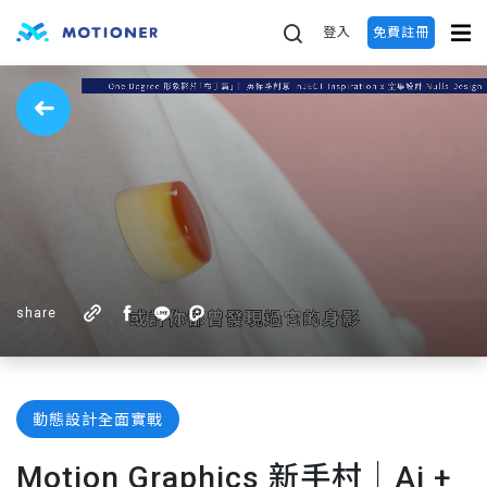
登入
免費註冊
share
動態設計全面實戰
Motion Graphics 新手村｜Ai +