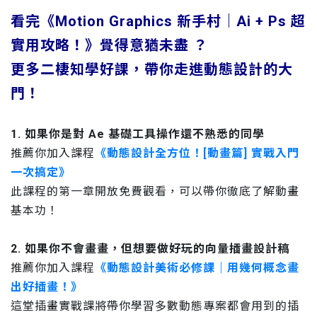
看完《Motion Graphics 新手村｜Ai + Ps 超
實用攻略！》覺得意猶未盡 ？
更多二棲知學好課，帶你走進動態設計的大
門！
1. 如果你是對 Ae 基礎工具操作還不熟悉的同學
推薦你加入課程
《動態設計全方位！[動畫篇] 實戰入門
一次搞定》
此課程的第一章開放免費觀看，可以帶你徹底了解動畫
基本功！
2. 如果你不會畫畫，但想要做好玩的向量插畫設計稿
推薦你加入課程
《動態設計美術必修課｜用幾何概念畫
出好插畫！》
這堂插畫實戰課將帶你學習多數動態專案都會用到的插