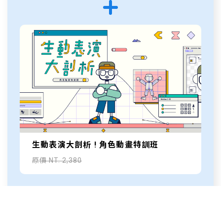
生動表演大剖析 ! 角色動畫特訓班
原價 NT. 2,380
合購優惠 NT.5,740
原價 NT.8,140