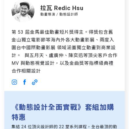
拉瓦 Redic Hsu
動畫導演 / 動態設計師
第 53 屆金馬最佳動畫短片獎得主。得獎包含舊
金山獨立電影節等海內外各大動畫影展、兩度入
圍台中國際動畫影展 領域涵蓋獨立動畫到商業設
計。 與五月天、盧廣仲、陳奕迅等頂尖客戶合作
MV 與動態視覺設計，以及金曲獎等指標級典禮
合作相關設計
《動態設計全面實戰》套組加購
特惠
集結 24 位頂尖設計師的 22 堂系列課程，全台最頂的動