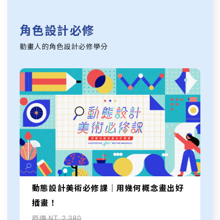
角色設計必修
動畫人的角色設計必修學分
動態設計美術必修課｜用幾何概念畫出好
插畫！
原價 NT. 2,380