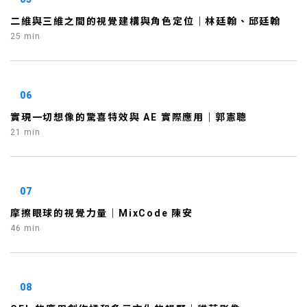
二維與三維之間的視覺建構與角色定位｜林廷翰、邱廷翰
25 min
06
實現一切想像的驚喜特效與 AE 實際應用｜郭憲聰
21 min
07
摩擦眼球的視覺力量｜MixCode 陳安
46 min
08