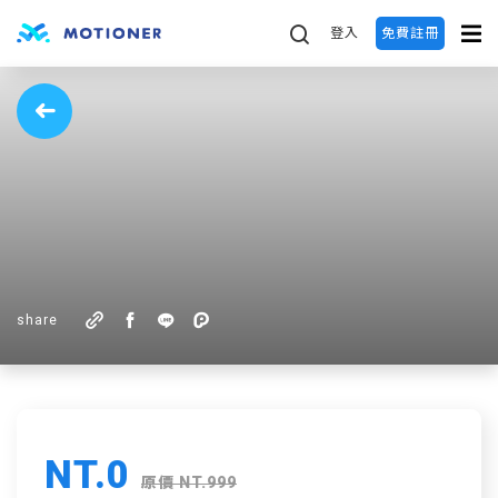
登入
免費註冊
share
NT.0
原價 NT.999