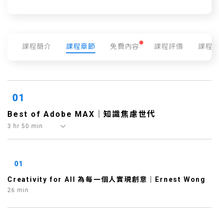
課程簡介
課程章節
免費內容
課程評價
課程
01
Best of Adobe MAX｜知識焦慮世代
3 hr 50 min
01
Creativity for All 為每一個人實現創意｜Ernest Wong
26 min