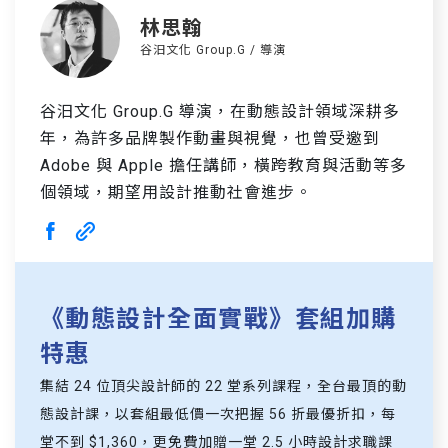
林思翰
谷汩文化 Group.G / 導演
谷汩文化 Group.G 導演，在動態設計領域深耕多
年，為許多品牌製作動畫與視覺，也曾受邀到
Adobe 與 Apple 擔任講師，橫跨教育與活動等多
個領域，期望用設計推動社會進步。
《動態設計全面實戰》套組加購
特惠
集結 24 位頂尖設計師的 22 堂系列課程，全台最頂的動
態設計課，以套組最低價一次把握 56 折最優折扣，每
堂不到 $1,360，更免費加贈一堂 2.5 小時設計求職課