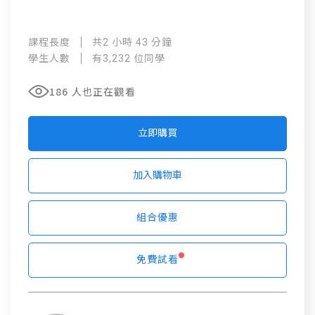
課程長度
共2 小時 43 分鐘
學生人數
有3,232 位同學
186 人也正在觀看
立即購買
加入購物車
組合優惠
免費試看