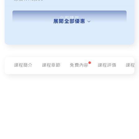
立即購買
展開全部優惠
課程簡介
課程章節
免費內容
課程評價
課程
所有提問
所有主題
日期最新