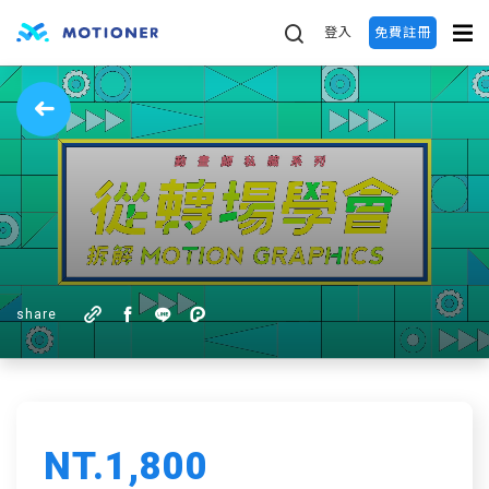
登入
免費註冊
share
NT.1,800