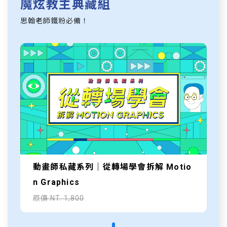
魔炫教主典藏組
思翰老師鐵粉必備！
動畫師私藏系列｜從轉場學會拆解 Motio
n Graphics
原價 NT. 1,800