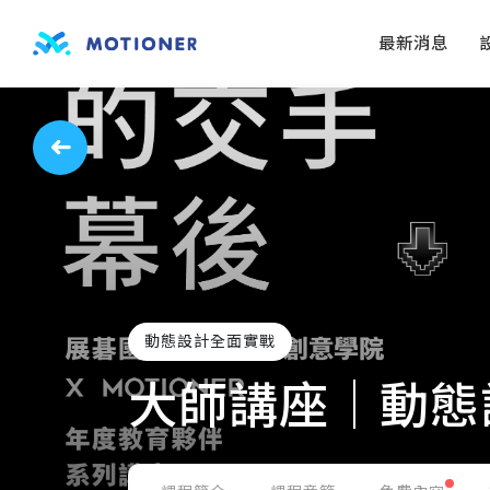
最新消息
動態設計全面實戰
大師講座｜動態