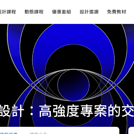
設計課程
動態課程
優惠套組
設計選讀
免費教材
設計：高強度專案的