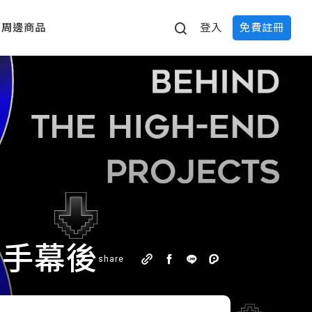
周邊商品
登入
免費註冊
交手幕後
share