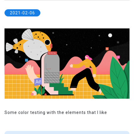
2021-02-06
Some color testing with the elements that I like