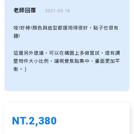
老師回覆
2021-03-16
哇!好棒!顏色與造型都運用得很好，點子也很有
趣!
這邊另外建議，可以在構圖上多做嘗試，還有調
整物件大小比例，讓視覺焦點集中、畫面更加平
衡。:)
NT.2,380