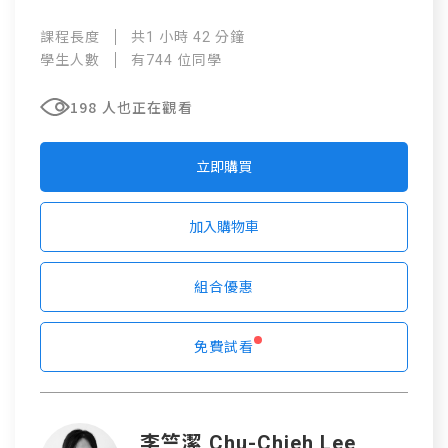
課程長度
共1 小時 42 分鐘
學生人數
有744 位同學
198 人也正在觀看
立即購買
加入購物車
組合優惠
免費試看
李竺潔 Chu-Chieh Lee