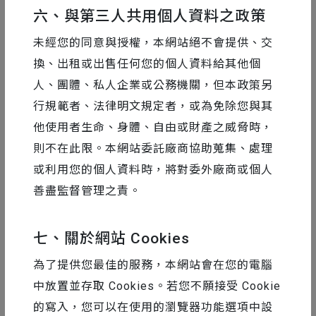
提供給喜愛珍奶的旅客們，下回帶上地圖，去好好
六、與第三人共用個人資料之政策
品嘗各地不同風味與特色的珍奶！
未經您的同意與授權，本網站絕不會提供、交
換、出租或出售任何您的個人資料給其他個
▸
詳細設計解析
人、團體、私人企業或公務機關，但本政策另
行規範者、法律明文規定者，或為免除您與其
他使用者生命、身體、自由或財產之威脅時，
則不在此限。本網站委託廠商協助蒐集、處理
或利用您的個人資料時，將對委外廠商或個人
善盡監督管理之責。
七、關於網站 Cookies
為了提供您最佳的服務，本網站會在您的電腦
中放置並存取 Cookies。若您不願接受 Cookie
的寫入，您可以在使用的瀏覽器功能選項中設