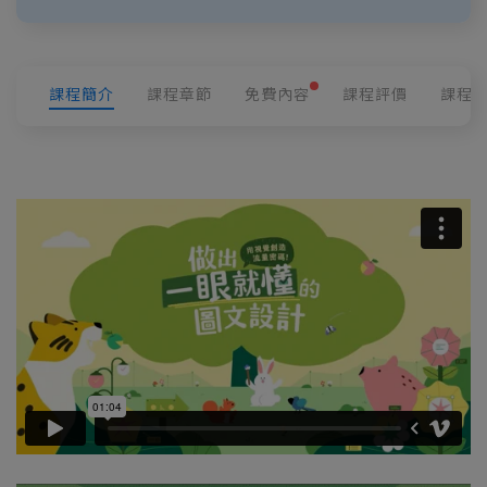
課程簡介
課程章節
免費內容
課程評價
課程