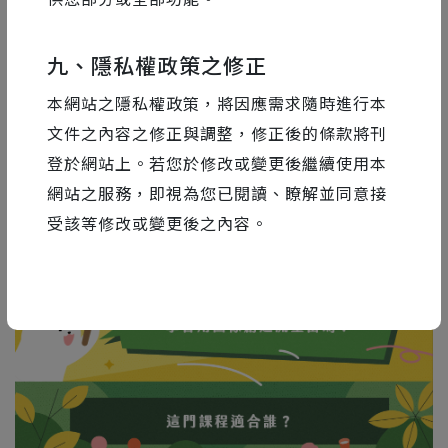
我們在書的雙面，分別用華文和台灣本地語文來同
九、隱私權政策之修正
時呈現內容，讓作品更富含台灣特色。書上還加入
了信息圖設計來幫助解釋這個故事，我們把這本書
本網站之隱私權政策，將因應需求隨時進行本
設定為親子讀物，希望通過這本書，能夠親子共
文件之內容之修正與調整，修正後的條款將刊
讀，對台灣的本土文化有更多的了解。
登於網站上。若您於修改或變更後繼續使用本
網站之服務，即視為您已閱讀、瞭解並同意接
▸
詳細設計解析
受該等修改或變更後之內容。