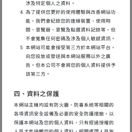
易理解。並邀請了插畫家合作，為各種困難的知識
涉及特定個人之資料。
為了提供您更好的使用體驗與改善網站功
概念，變得更簡單也更吸引人。
能，我們會紀錄您的連線裝置、使用時
間、瀏覽器、瀏覽及點選資料記錄等，但
▸
詳細設計解析
不會蒐集任何密碼及涉及個人敏感資訊。
本網站可能會接受第三方於本網站平台，
向您投放或發送與本網站服務以外之廣
告。但本公司不會將您的個人資料提供予
該第三方。
四、資料之保護
本網站主機均設有防火牆、防毒系統等相關的
各項資訊安全設備及必要的安全防護措施，以
保護本網站及您的個人資料，只有經過授權的
人員才能接觸您的個人資料，相關處理人員皆