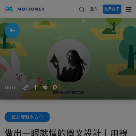
登入
免費註冊
share
設計實戰全方位
做出一眼就懂的圖文設計｜用視