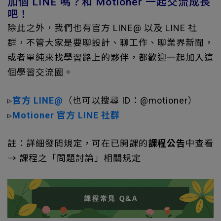
加個 LINE 嗎？和 Motioner 一起交流成長
吧！
除此之外，我們也有官方 LINE@ 以及 LINE 社
群，不管大家是要聊設計、聊工作、聊業界新聞，
或者單純來找學習路上的夥伴，都歡迎一起加入這
個學習交流圈。
▹
官方 LINE@
（也可以搜尋 ID：@motioner）
▹
Motioner 官方 LINE 社群
註：詳細發問規定，可在已開課的
課程公告
中查看
→ 課程之「問題討論」相關規定