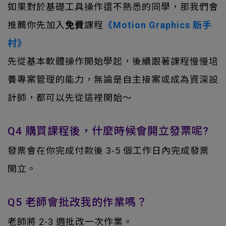
如果對於基礎工具操作還不熟悉的同學，那我們會
推薦你先加入
免費
課程
《Motion Graphics 新手
村》
先從基本軟體操作開始學起，後續跟著課程慢慢培
養專案管理的能力，無論是自主接案或成為資深設
計師，都可以先從這裡開始～
Q4 購買課程後，什麼時候會開立發票呢?
發票會在你完成付款後 3-5 個工作日內完成發票
開立。
Q5 老師會批改我的作業嗎？
老師將 2-3 週批改一次作業。