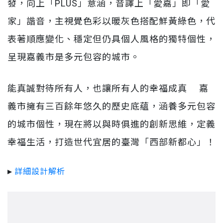
發，向上「PLUS」意涵，音譯上「愛嘉」即「愛
家」諧音，主視覺色彩以暖灰色搭配鮮黃綠色，代
表著順應變化、穩定但仍具個人風格的獨特個性，
呈現嘉義市是多元包容的城市。
能真誠對待所有人，也讓所有人的幸福成真 嘉
義市擁有三百餘年悠久的歷史底蘊，涵養多元包容
的城市個性，現在將以與時俱進的創新思維，定義
幸福生活，打造世代宜居的臺灣「西部新都心」！
▸
詳細設計解析