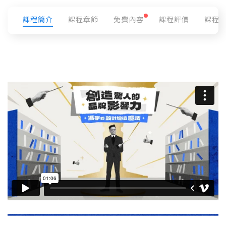
課程簡介
課程章節
免費內容
課程評價
課程