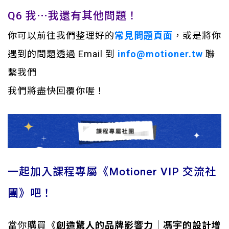
Q6 我⋯我還有其他問題！
你
可以前往我們整理好的
常見問題頁面
，
或是將你
遇到的問題透過 Email 到
info@motioner.tw
聯
繫我們
我們將盡快回覆你喔！
一起加入課程專屬《Motioner VIP 交流社
團》吧！
當你購買《
創造驚人的品牌影響力｜馮宇的設計增