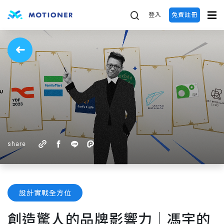
登入
免費註冊
share
設計實戰全方位
創造驚人的品牌影響力｜馮宇的