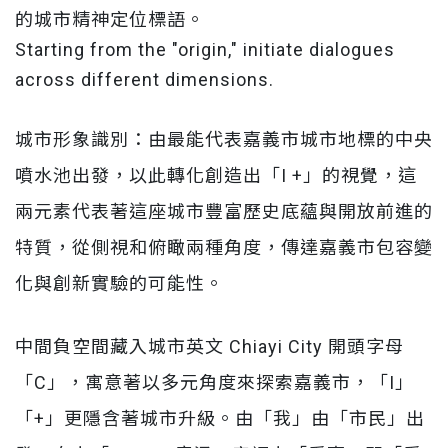
的城市精神定位標語。
Starting from the "origin," initiate dialogues
across different dimensions.
城市形象識別：由最能代表嘉義市城市地標的中央
噴水池出發，以此轉化創造出「I +」的視覺，
這
兩元素代表著這座城市豐富歷史底蘊與開放前進的
特質，從側視和俯瞰兩種角度，傳達嘉義市包容變
化與創新實驗的可能性。
中間負空間藏入城市英文 Chiayi City 開頭字母
「C」，寓意著以多元角度來探索嘉義市，
「I」
「+」更隱含著城市升級。由「我」由「市民」出