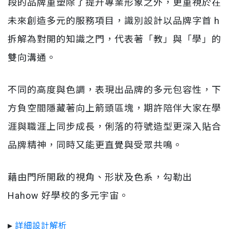
段的品牌重塑除了提升專業形象之外，更重視於在
未來創造多元的服務項目，識別設計以品牌字首 h
拆解為對開的知識之門，代表著「教」與「學」的
雙向溝通。
不同的高度與色調，表現出品牌的多元包容性，下
方負空間隱藏著向上箭頭區塊，期許陪伴大家在學
涯與職涯上同步成長，俐落的符號造型更深入貼合
品牌精神，同時又能更直覺與受眾共鳴。
藉由門所開啟的視角、形狀及色系，勾勒出
Hahow 好學校的多元宇宙。
▸
詳細設計解析