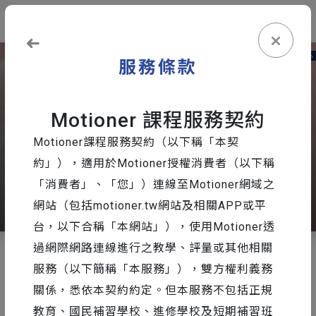
登入
免費註冊
服務條款
Motioner 課程服務契約
Motioner課程服務契約（以下稱「本契
約」），適用於Motioner授權消費者（以下稱
「消費者」、「您」）連線至Motioner網域之
share
網站（包括motioner.tw網站及相關APP或平
台，以下合稱「本網站」），使用Motioner透
過網際網路連線進行之教學、評量或其他相關
服務（以下簡稱「本服務」），雙方權利義務
動態設計全面實戰
關係，悉依本契約約定。但本服務不包括正規
Motion Graphics 新手村｜Ai +
教育、國民補習學校、進修學校及短期補習班