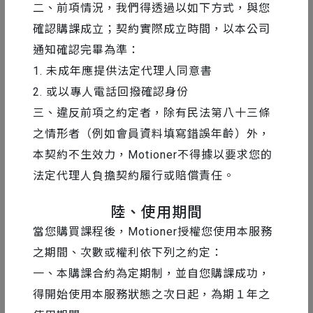
二、前項情況，我們得透過以如下方式，與您
確認購課成立；契約實際成立時間，以本公司
通知確認完畢為準：
1. 未成年應提供法定代理人同意書
2. 或以專人電話回撥確認身份
三、違反前項之約定者，除有民法第八十三條
之情形者（例如會員資料填寫錯誤年齡）外，
本契約不生效力，Motioner不得據以要求您的
法定代理人負擔契約履行或賠償責任。
陸、使用期間
當您購買課程後，Motioner授權您使用本服務
之期間、次數或權利依下列之約定：
一、本購課合約為定期制，並自您購課成功，
得開始使用本服務狀態之次日起，為期１年之