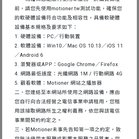
前，請您先使用motioner.tw測試功能，確保您
的軟硬體設備符合功能及相容性，具備軟硬體
設備基本規格及要求如下：
1. 硬體設備：PC／行動裝置
2. 軟體設備：Win10／Mac OS 10.13／iOS 11
／Android 6
3. 瀏覽器或APP：Google Chrome／Firefox
4. 網路最低速度：光纖網路 1M / 行動網路 4G
5. 觀看軟體：Motioner 網站之播放器
二、您連結至本網站所使用之網路設備，應由
您自行向合法經營之電信事業申請租用，您租
用該接取網路所生之權利義務，依您與該電信
事業間契約約定之。
三、若Motioner未事先告知第一項之約定，致
您無法使用本服務或影響本服務之品質者，您