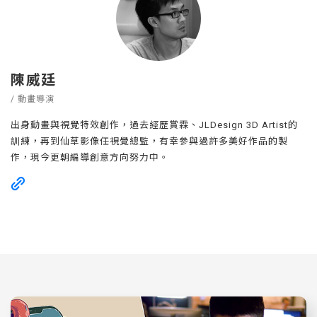
陳威廷
/ 動畫導演
出身動畫與視覺特效創作，過去經歷賞霖、JLDesign 3D Artist的
訓練，再到仙草影像任視覺總監，有幸參與過許多美好作品的製
作，現今更朝編導創意方向努力中。