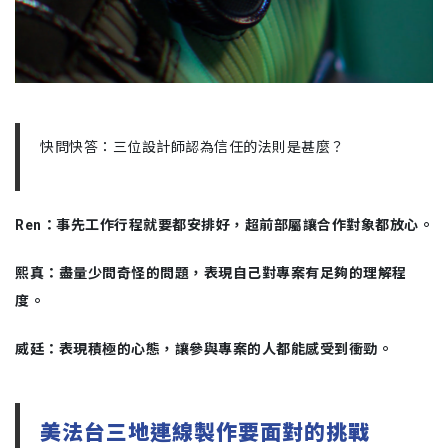
快問快答：三位設計師認為信任的法則是甚麼？
Ren：事先工作行程就要都安排好，超前部屬讓合作對象都放心。
熙真：盡量少問奇怪的問題，表現自己對專案有足夠的理解程
度。
威廷：表現積極的心態，讓參與專案的人都能感受到衝勁。
美法台三地連線製作要面對的挑戰