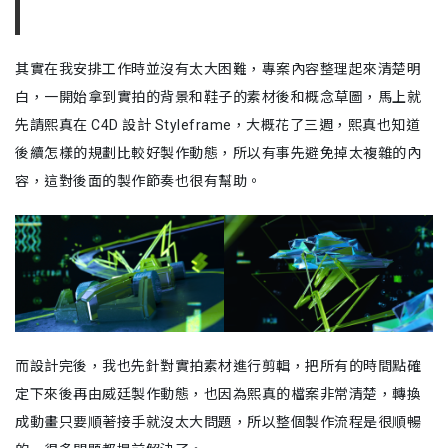
其實在我安排工作時並沒有太大困難，專案內容整理起來清楚明
白，一開始拿到實拍的背景和鞋子的素材後和概念草圖，馬上就
先請熙真在 C4D 設計 Styleframe，大概花了三週，熙真也知道
後續怎樣的規劃比較好製作動態，所以有事先避免掉太複雜的內
容，這對後面的製作節奏也很有幫助。
而設計完後，我也先針對實拍素材進行剪輯，把所有的時間點確
定下來後再由威廷製作動態，也因為熙真的檔案非常清楚，轉換
成動畫只要順著接手就沒太大問題，所以整個製作流程是很順暢