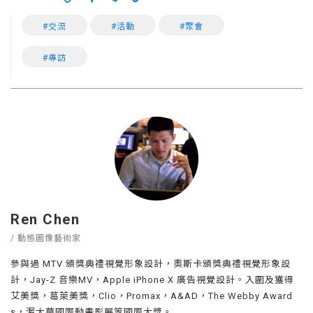
#交流
#活動
#聚會
#專訪
Ren Chen
/ 動態圖像藝術家
參與過 MTV 頒獎典禮視覺形象設計，奧斯卡頒獎典禮視覺形象設
計，Jay-Z 音樂MV，Apple iPhone X 廣告視覺設計。入圍及獲得
艾美獎，葛萊美獎，Clio，Promax，A&AD，The Webby Award
s，渥太華國際動畫影展等國際大獎。