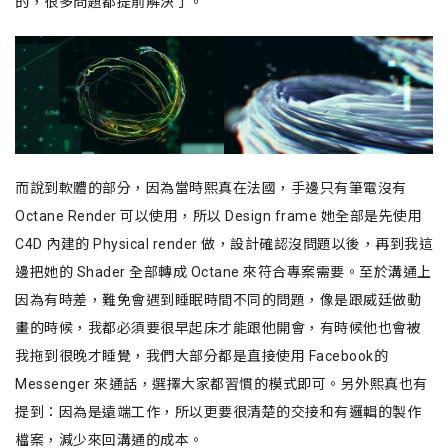
的，很多問題都提前解決了。
而說到軟體的部分，因為當時熙真在法國，手邊只有筆電沒有
Octane Render 可以使用，所以 Design frame 她全部是先使用
C4D 內建的 Physical render 做，設計確認沒問題以後，再到我這
邊把她的 Shader 全部轉成 Octane 來符合專案需要。至於溝通上
因為有時差，難免會遇到睡眠時間不同的問題，像是跟威廷做動
畫的時候，我都必須要很早起床才能跟他開會，有時候他也會被
我拖到很晚才睡覺，我們大部分都是直接使用 Facebook的
Messenger 來通話，選擇大家都習慣的模式即可。另外熙真也有
提到：因為是遠端工作，所以更要很清楚的交接和有邏輯的製作
檔案，減少來回溝通的成本。