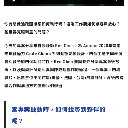
你有想像過跨國接案如何執行嗎？遠端工作要如何讓客戶放心？
甚至要克服時差的問題？
今天的專案分享來自設計師 Ren Chen，為 Adidas 2020年高爾
夫球鞋操刀 Code Chaos 系列動態影像設計，四個主題不同表演
各別鞋子的四個功能特性。Ren Chen 要與我們分享專案幕後故
事，以及與設計師劉熙真與陳威廷協作的過程。一個專案，四段
影片，出自三位不同時區(美國、法國、台灣)的設計師，背後的跨
國合作與溝通方式值得我們學習。
當專案啟動時，如何找尋到夥伴的
呢？