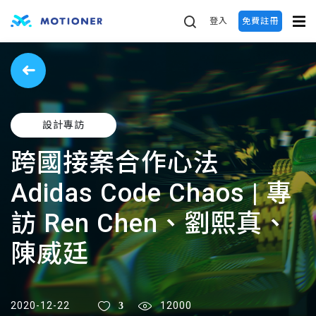
登入
免費註冊
設計專訪
跨國接案合作心法
Adidas Code Chaos | 專
訪 Ren Chen、劉熙真、
陳威廷
3
2020-12-22
12000