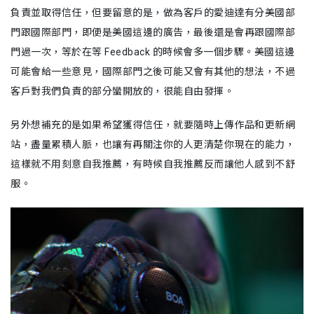
負責並取得信任，但要留意的是，做為客戶的愛迪達有分美國部
門跟國際部門，即便是美國這邊的廣告，最後還是會再跟國際部
門過一次，等於在等 Feedback 的時候會多一個步驟。美國這邊
可能會給一些意見，國際部門之後可能又會有其他的想法，不過
客戶對我們負責的部分蠻開放的，很能自由發揮。
另外想補充的是如果希望獲得信任，就要隨時上傳作品和更新網
站，盡量累積人脈，也讓有再關注你的人更清楚你現在的能力，
這樣就不用刻意自我推薦，有時候自我推薦反而讓他人感到不舒
服。