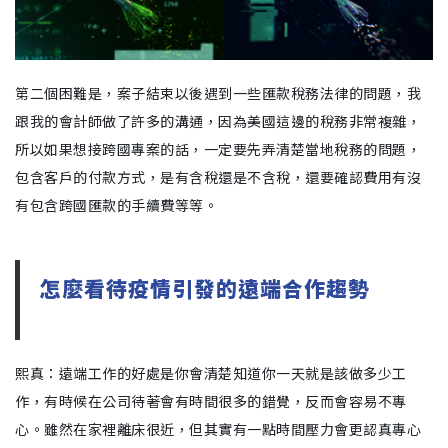
第二個困難是，案子結束以後遇到一些匯款稅務法律的問題，我
跟我的會計師做了許多的溝通，因為美國這邊的稅務非常複雜，
所以如果想接跨國專案的話，一定要先弄清楚當地稅務的問題，
包含客戶的付款方式，是有含稅還是不含稅，還要確認費用有沒
有包含跨國匯款的手續費等等。
怎麼看待疫情引發的遠端合作趨勢
熙真：遠端工作的好處是你會清楚知道你一天就是該做多少工
作，有時候在公司待著會有時間很多的錯覺，反而會容易不專
心。雖然在家裡離床很近，但其實有一點時間壓力會更認真專心