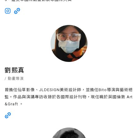
劉熙真
/ 動畫導演
曾擔任仙草影像、JLDESIGN美術設計師，並擔任Bito導演與藝術總
監。作品與演講專訪收錄於各國際設計刊物，現任職於英國倫敦 Art
&Graft 。