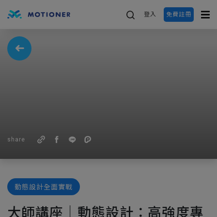
登入
免費註冊
share
動態設計全面實戰
大師講座｜動態設計：高強度專