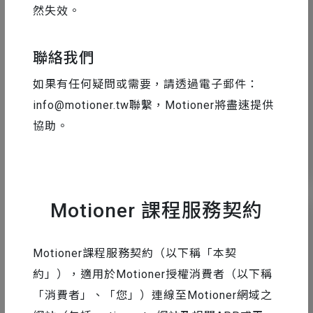
然失效。
設計工具精選
2024-05-20
聯絡我們
10 個實用開源字型推薦，用免費字型做
如果有任何疑問或需要，請透過電子郵件：
出專業的編排設計吧
info@motioner.tw
聯繫，Motioner將盡速提供
協助。
11
36254
Motioner 課程服務契約
Motioner課程服務契約（以下稱「本契
約」），適用於Motioner授權消費者（以下稱
「消費者」、「您」）連線至Motioner網域之