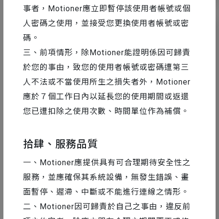
事者，Motioner應立即暫停該使用者帳號或個
人密碼之使用，並接受您更換使用者帳號或密
碼。
三、前項情形，除Motioner能證明係因可歸責
於您的事由，致您的使用者帳號或密碼遭第三
人不法或不當使用所生之損失者外，Motioner
應於７個工作日內以延長您的使用期間或返還
您已遭扣除之使用次數、時間單位作為補償。
拾肆、服務品質
AE 教學
2016-07-22
一、Motioner應提供具有可合理期待安全性之
Ramp Line - 自製漸層線條 Preset 分享
服務，並應確保其系統設備，無發生錯誤、畫
面暫停、遲滯、中斷或不能進行連線之情形。
二、Motioner因可歸責於自己之事由，違反前