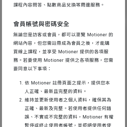
課程內容問答、點數商品兌換等周邊服務。
13
37775
會員帳號與密碼安全
無論您是訪客或會員，都可以瀏覽 Motioner 的
網站內容，但您需註冊成為會員之後，才能購
買線上課程，並享受 Motioner 提供的各項服
務。若要使用 Motioner 提供之各項服務，您需
要同意以下事項：
依 Motioner 註冊頁面之提示，提供您本
人正確、最新且完整的資料。
維持並更新使用者之個人資料，確保其為
設計工具精選
2024-06-28
正確、最新及完整。若使用者提供任何錯
宋政傑老師分享｜做出超ㄅㄧㄤˋ字體設
誤、不實或不完整的資料，Motioner 有權
計，一鍵就能完成的文字效果
暫停或終止使用者帳號，並拒絕使用者使