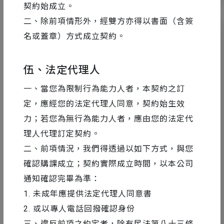
契約始成立。
二、除前項情形外，經雙方亦得以書面（含簽
名或蓋章）方式成立契約。
伍、法定代理人
一、當您為限制行為能力人者，本契約之訂
定，應經您的法定代理人同意，契約始生效
力；若您為無行為能力人者，應由您的法定代
理人代理訂定契約。
二、前項情況，我們得透過以如下方式，與您
AE 教學
2018-03-06
確認購課成立；契約實際成立時間，以本公司
AE 的外掛、腳本、Extension，各是什麼
通知確認完畢為準：
意思？
1. 未成年應提供法定代理人同意書
2. 或以專人電話回撥確認身份
三、違反前項之約定者，除有民法第八十三條