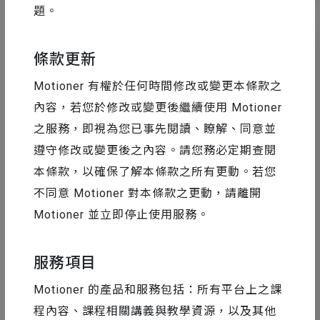
題。
條款更新
Motioner 有權於任何時間修改或變更本條款之
內容，若您於修改或變更後繼續使用 Motioner
之服務，即視為您已事先閱讀、瞭解、同意並
遵守修改或變更後之內容。請您務必定期查閱
本條款，以確保了解本條款之所有更動。若您
不同意 Motioner 對本條款之更動，請離開
Motioner 並立即停止使用服務。
設計工具精選
2024-09-04
個人接案必備的設計合約注意事項，內附
服務項目
平面設計合約範本
Motioner 的產品和服務包括：所有平台上之課
程內容、課程相關講義與教學資源，以及其他