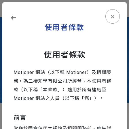
登入
免費註冊
使用者條款
Resource sharing
使用者條款
資源分享
Motioner 網站（以下稱 Motioner）及相關服
務，為二棲知學有限公司所經營。本使用者條
款（以下稱「本條款」）適用於所有連結至
Motioner 網站之人員（以下稱「您」）。
所有文章
AE 教學
外掛 & 腳本
設計工具精選
依照時間順序(新到舊)
前言
當您於同意使用本網站及相關服務前，應先詳