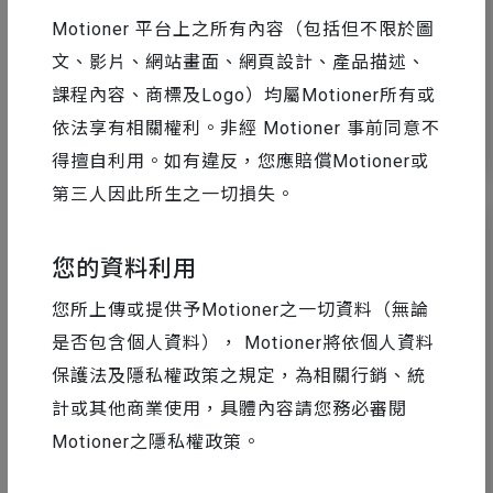
Motioner 平台上之所有內容（包括但不限於圖
文、影片、網站畫面、網頁設計、產品描述、
課程內容、商標及Logo）均屬Motioner所有或
依法享有相關權利。非經 Motioner 事前同意不
7
9842
得擅自利用。如有違反，您應賠償Motioner或
第三人因此所生之一切損失。
您的資料利用
您所上傳或提供予Motioner之一切資料（無論
是否包含個人資料）， Motioner將依個人資料
保護法及隱私權政策之規定，為相關行銷、統
計或其他商業使用，具體內容請您務必審閱
Motioner之隱私權政策。