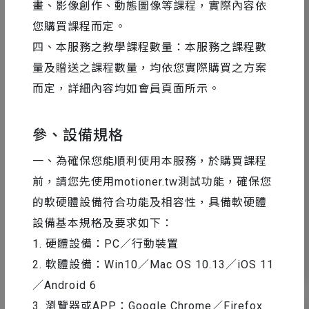
畫、影像創作、動態圖像等課程，實際內容依
您購買課程而定。
四、本服務之教學課程數量：本服務之課程數
量及贈送之課程數量，均依您實際購買之方案
而定，詳細內容均如會員頁面所示。
參、設備規格
設計工具精選
2022-10-04
一、為確保您能順利使用本服務，於購買課程
讓 Eagle 成為你最好的素材管理工具
前，請您先使用motioner.tw測試功能，確保您
的軟硬體設備符合功能及相容性，具備軟硬體
設備基本規格及要求如下：
1. 硬體設備：PC／行動裝置
1
21086
2. 軟體設備：Win10／Mac OS 10.13／iOS 11
／Android 6
3. 瀏覽器或APP：Google Chrome／Firefox