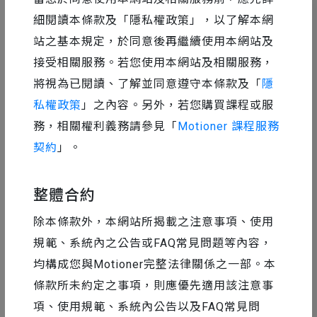
細閱讀本條款及「隱私權政策」，以了解本網
站之基本規定，於同意後再繼續使用本網站及
接受相關服務。若您使用本網站及相關服務，
將視為已閱讀、了解並同意遵守本條款及「
隱
私權政策
」之內容。另外，若您購買課程或服
務，相關權利義務請參見「
Motioner 課程服務
契約
」。
設計工具精選
2024-12-26
整體合約
田修銓分享｜設計執行前的溝通流程
除本條款外，本網站所揭載之注意事項、使用
規範、系統內之公告或FAQ常見問題等內容，
均構成您與Motioner完整法律關係之一部。本
條款所未約定之事項，則應優先適用該注意事
7
4271
項、使用規範、系統內公告以及FAQ常見問