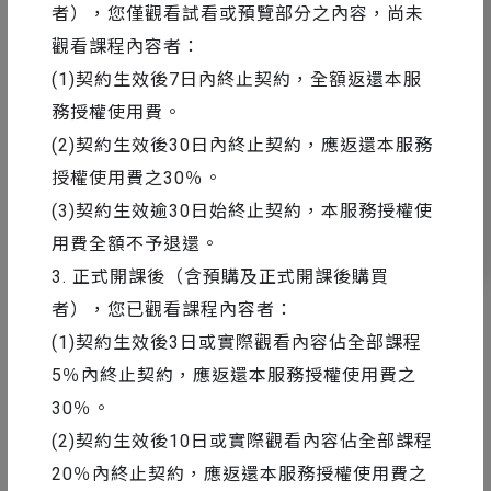
者），您僅觀看試看或預覽部分之內容，尚未
觀看課程內容者：
AE 教學
2016-05-29
(1)契約生效後7日內終止契約，全額返還本服
Write On - 內建特效輕鬆做出拖尾效果
務授權使用費。
(2)契約生效後30日內終止契約，應返還本服務
授權使用費之30％。
(3)契約生效逾30日始終止契約，本服務授權使
用費全額不予退還。
10
12232
3. 正式開課後（含預購及正式開課後購買
者），您已觀看課程內容者：
(1)契約生效後3日或實際觀看內容佔全部課程
5％內終止契約，應返還本服務授權使用費之
30％。
(2)契約生效後10日或實際觀看內容佔全部課程
20％內終止契約，應返還本服務授權使用費之